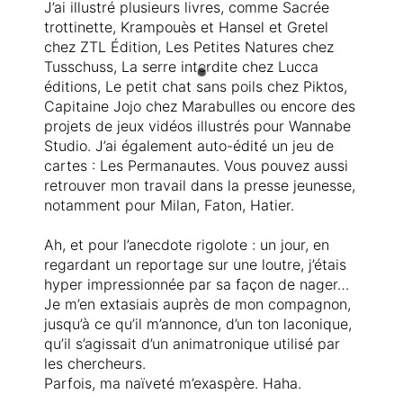
J’ai illustré plusieurs livres, comme Sacrée
trottinette, Krampouès et Hansel et Gretel
chez ZTL Édition, Les Petites Natures chez
Tusschuss, La serre interdite chez Lucca
éditions, Le petit chat sans poils chez Piktos,
Capitaine Jojo chez Marabulles ou encore des
projets de jeux vidéos illustrés pour Wannabe
Studio. J’ai également auto-édité un jeu de
cartes : Les Permanautes. Vous pouvez aussi
retrouver mon travail dans la presse jeunesse,
notamment pour Milan, Faton, Hatier.
Ah, et pour l’anecdote rigolote : un jour, en
regardant un reportage sur une loutre, j’étais
hyper impressionnée par sa façon de nager…
Je m’en extasiais auprès de mon compagnon,
jusqu’à ce qu’il m’annonce, d’un ton laconique,
qu’il s’agissait d’un animatronique utilisé par
les chercheurs.
Parfois, ma naïveté m’exaspère. Haha.