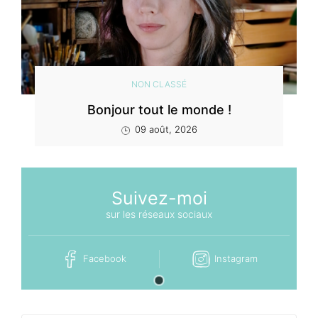
NON CLASSÉ
Bonjour tout le monde !
09 août, 2026
Suivez-moi
sur les réseaux sociaux
Facebook
Instagram